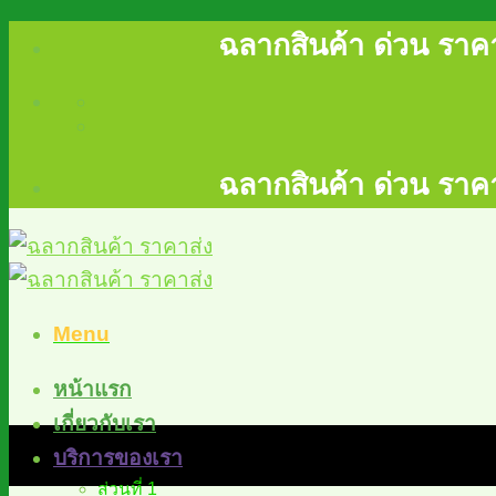
Skip
ฉลากสินค้า ด่วน ราคา
to
content
ฉลากสินค้า ด่วน ราคา
Menu
หน้าแรก
เกี่ยวกับเรา
บริการของเรา
ส่วนที่ 1