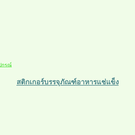
ุปกรณ์
สติกเกอร์บรรจุภัณฑ์อาหารแช่แข็ง