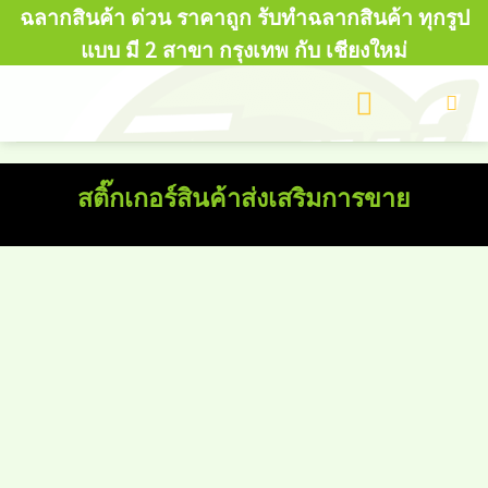
Skip
ฉลากสินค้า ด่วน ราคาถูก รับทำฉลากสินค้า ทุกรูป
to
แบบ มี 2 สาขา กรุงเทพ กับ เชียงใหม่
content
สติ๊กเกอร์สินค้าส่งเสริมการขาย