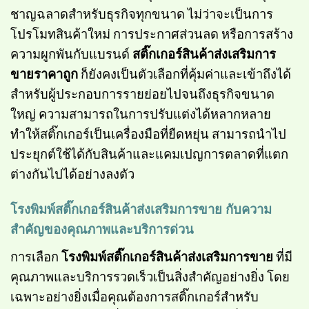
ชาญฉลาดสำหรับธุรกิจทุกขนาด ไม่ว่าจะเป็นการ
โปรโมทสินค้าใหม่ การประกาศส่วนลด หรือการสร้าง
ความผูกพันกับแบรนด์
สติ๊กเกอร์สินค้าส่งเสริมการ
ขายราคาถูก
ก็ยังคงเป็นตัวเลือกที่คุ้มค่าและเข้าถึงได้
สำหรับผู้ประกอบการรายย่อยไปจนถึงธุรกิจขนาด
ใหญ่ ความสามารถในการปรับแต่งได้หลากหลาย
ทำให้สติ๊กเกอร์เป็นเครื่องมือที่ยืดหยุ่น สามารถนำไป
ประยุกต์ใช้ได้กับสินค้าและแคมเปญการตลาดที่แตก
ต่างกันไปได้อย่างลงตัว
โรงพิมพ์สติ๊กเกอร์สินค้าส่งเสริมการขาย กับความ
สำคัญของคุณภาพและบริการด่วน
การเลือก
โรงพิมพ์สติ๊กเกอร์สินค้าส่งเสริมการขาย
ที่มี
คุณภาพและบริการรวดเร็วเป็นสิ่งสำคัญอย่างยิ่ง โดย
เฉพาะอย่างยิ่งเมื่อคุณต้องการสติ๊กเกอร์สำหรับ