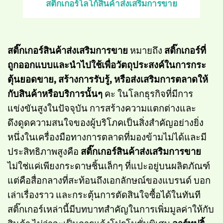
สติ๊กเกอร์โลโก้สินค้าส่งเสริมการขาย
สติ๊กเกอร์สินค้าส่งเสริมการขาย
หมายถึง
สติ๊กเกอร์ที่
ถูกออกแบบและนำไปใช้เพื่อวัตถุประสงค์ในการกระ
ตุ้นยอดขาย
,
สร้างการรับรู้
,
หรือส่งเสริมการตลาดให้
กับสินค้าหรือบริการนั้นๆ
คะ ในโลกธุรกิจที่มีการ
แข่งขันสูงในปัจจุบัน การสร้างความแตกต่างและ
ดึงดูดความสนใจของผู้บริโภคเป็นสิ่งสำคัญอย่างยิ่ง
หนึ่งในเครื่องมือทางการตลาดที่มองข้ามไม่ได้และมี
ประสิทธิภาพสูงคือ
สติ๊กเกอร์สินค้าส่งเสริมการขาย
ไม่ใช่แค่เพียงกระดาษชิ้นเล็กๆ ที่แปะอยู่บนผลิตภัณฑ์
แต่คือสื่อกลางที่สะท้อนถึงเอกลักษณ์ของแบรนด์ บอก
เล่าเรื่องราว และกระตุ้นการตัดสินใจซื้อได้ในทันที
สติ๊กเกอร์เหล่านี้มีบทบาทสำคัญในการเพิ่มมูลค่าให้กับ
สินค้า ไม่ว่าจะเป็นการแจ้งโปรโมชั่นพิเศษ
อาร์ทปริ้