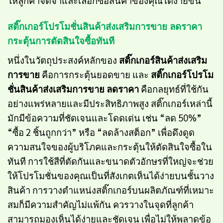
สติ๊กเกอร์โปรโมชั่นสินค้าส่งเสริมการขาย ลดราคา
กระตุ้นการตัดสินใจซื้อทันที
หนึ่งในวัตถุประสงค์หลักของ
สติ๊กเกอร์สินค้าส่งเสริม
การขาย
คือการกระตุ้นยอดขาย และ
สติ๊กเกอร์โปรโม
ชั่นสินค้าส่งเสริมการขาย ลดราคา
คือกลยุทธ์ที่ใช้กัน
อย่างแพร่หลายและมีประสิทธิภาพสูง สติ๊กเกอร์เหล่านี้
มักมีข้อความที่ชัดเจนและโดดเด่น เช่น “ลด 50%”
“ซื้อ 2 ชิ้นถูกกว่า” หรือ “ลดล้างสต็อก” เพื่อดึงดูด
ความสนใจของผู้บริโภคและกระตุ้นให้ตัดสินใจซื้อใน
ทันที การใช้สีที่ตัดกันและขนาดตัวอักษรที่ใหญ่จะช่วย
ให้โปรโมชั่นของคุณเป็นที่สังเกตเห็นได้ง่ายบนชั้นวาง
สินค้า การวางตำแหน่งสติ๊กเกอร์บนผลิตภัณฑ์ที่เหมาะ
สมก็มีความสำคัญไม่แพ้กัน ควรวางในจุดที่ลูกค้า
สามารถมองเห็นได้ง่ายและชัดเจน เพื่อไม่ให้พลาดข้อ