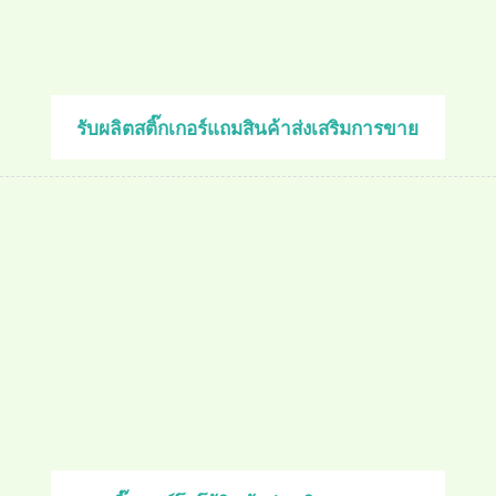
รับผลิตสติ๊กเกอร์แถมสินค้าส่งเสริมการขาย