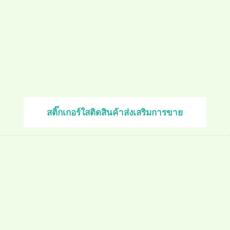
สติ๊กเกอร์ใสติดสินค้าส่งเสริมการขาย