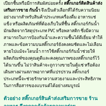
เปียกชื้นหรือมีการสัมผัสบ่อยครั้ง
สติ๊กเกอร์ติดสินค้าส่ง
เสริมการขาย กันน้ำ
จึงเป็นตัวเลือกที่ได้รับความนิยม
อย่างมากสำหรับสินค้าประเภทเครื่องดื่ม อาหารแช่
แข็ง หรือผลิตภัณฑ์ที่ต้องเก็บในที่ชื้น สติ๊กเกอร์กันน้ำ
มักผลิตจากวัสดุประเภท PVC หรือพลาสติก ซึ่งมีความ
สามารถในการป้องกันน้ำและความชื้นได้ดีเยี่ยม ทำให้
ภาพและข้อความบนสติ๊กเกอร์ยังคงคมชัดและไม่เลือน
หายไปแม้จะโดนน้ำ การใช้สติ๊กเกอร์กันน้ำช่วยให้
ผลิตภัณฑ์ของคุณดูดีและคงคุณภาพของสติ๊กเกอร์ไว้
ได้นานขึ้น ไม่ว่าสินค้าจะถูกวางขายในตู้แช่ หรือต้อง
เดินทางผ่านสภาพอากาศที่แปรปรวน สติ๊กเกอร์
ประเภทนี้จะช่วยรักษาความสวยงามและประสิทธิภาพ
ในการสื่อสารของแบรนด์ได้อย่างสมบูรณ์
ตัวอย่าง สติ๊กเกอร์สินค้าส่งเสริมการขาย ร้าน