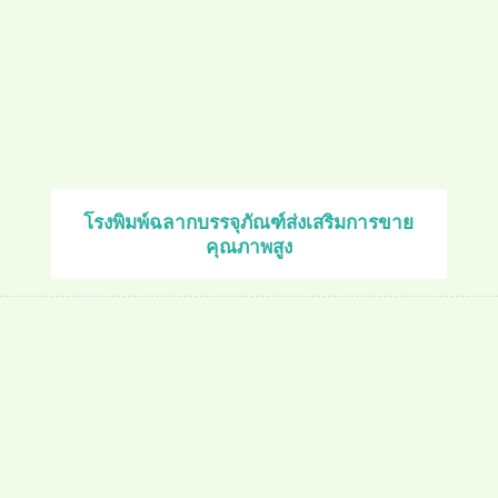
โรงพิมพ์ฉลากบรรจุภัณฑ์ส่งเสริมการขาย
คุณภาพสูง