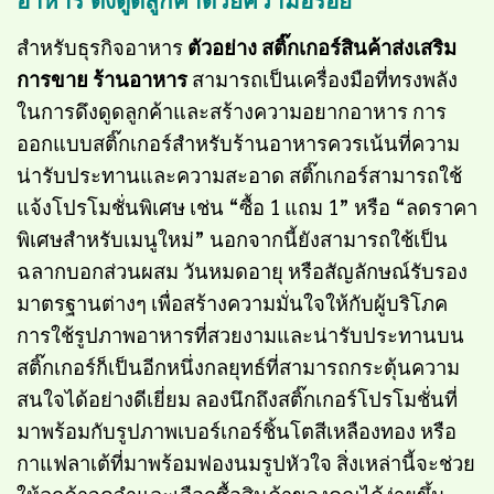
อาหาร ดึงดูดลูกค้าด้วยความอร่อย
สำหรับธุรกิจอาหาร
ตัวอย่าง สติ๊กเกอร์สินค้าส่งเสริม
การขาย ร้านอาหาร
สามารถเป็นเครื่องมือที่ทรงพลัง
ในการดึงดูดลูกค้าและสร้างความอยากอาหาร การ
ออกแบบสติ๊กเกอร์สำหรับร้านอาหารควรเน้นที่ความ
น่ารับประทานและความสะอาด สติ๊กเกอร์สามารถใช้
แจ้งโปรโมชั่นพิเศษ เช่น “ซื้อ 1 แถม 1” หรือ “ลดราคา
พิเศษสำหรับเมนูใหม่” นอกจากนี้ยังสามารถใช้เป็น
ฉลากบอกส่วนผสม วันหมดอายุ หรือสัญลักษณ์รับรอง
มาตรฐานต่างๆ เพื่อสร้างความมั่นใจให้กับผู้บริโภค
การใช้รูปภาพอาหารที่สวยงามและน่ารับประทานบน
สติ๊กเกอร์ก็เป็นอีกหนึ่งกลยุทธ์ที่สามารถกระตุ้นความ
สนใจได้อย่างดีเยี่ยม ลองนึกถึงสติ๊กเกอร์โปรโมชั่นที่
มาพร้อมกับรูปภาพเบอร์เกอร์ชิ้นโตสีเหลืองทอง หรือ
กาแฟลาเต้ที่มาพร้อมฟองนมรูปหัวใจ สิ่งเหล่านี้จะช่วย
ให้ลูกค้าจดจำและเลือกซื้อสินค้าของคุณได้ง่ายขึ้น