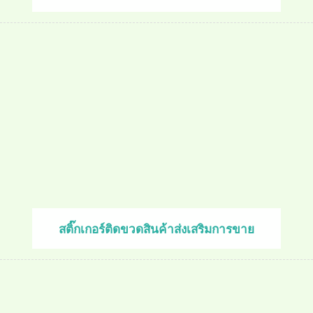
สติ๊กเกอร์ติดขวดสินค้าส่งเสริมการขาย