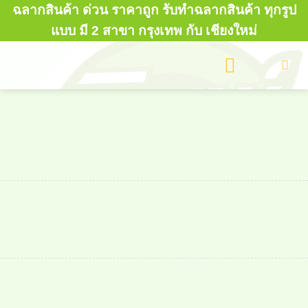
Skip
ฉลากสินค้า ด่วน ราคาถูก รับทำฉลากสินค้า ทุกรูป
to
แบบ มี 2 สาขา กรุงเทพ กับ เชียงใหม่
content