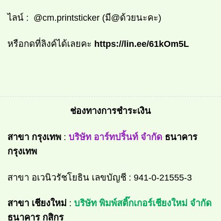
ไลน์ :
@cm.printsticker
(มี@ด้วยนะคะ)
หรือกดที่ลิงค์ได้เลยคะ
https://lin.ee/61kOm5L
ช่องทางการชำระเงิน
สาขา กรุงเทพ
:
บริษัท อาร์ทปริ้นท์ จำกัด
ธนาคาร
กรุงเทพ
สาขา อเวนิวรัชโยธิน
เลขบัญชี : 941-0-21555-3
สาขา เชียงใหม่
:
บริษัท พิมพ์สติ๊กเกอร์เชียงใหม่ จำกัด
ธนาคาร กสิกร