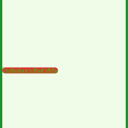
โรงพิมพ์ฉลากสินค้าสีเงิน