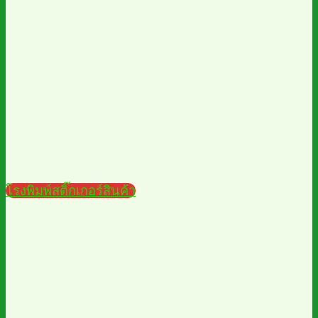
โรงพิมพ์สติ๊กเกอร์สินค้า