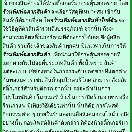
เจ้าของสินค้าจะได้นำสติ๊กเกอร์มากระตุ้นยอดขาย โดย
ร้านพิมพ์ฉลากสินค้า
จะเลือกวัสดุที่เหมาะสม เข้ากับ
สินค้าให้มากที่สุด โดย
ร้านพิมพ์ฉลากสินค้าใกล้ฉัน
จะ
ใช้วิธีดูที่ตัวสินค้ารวมถึงบรรจุภัณฑ์ จากนั้น ถึงจะ
สามารถผลิตสติ๊กเกอร์ตามที่ต้องการได้เลย ซึ่งผู้ผลิต
สินค้า รวมถึง เจ้าของสินค้าทุกคน มีแนวทางในการให้
ร้านพิมพ์ฉลากสินค้า
เพื่อนำมาใช้กระตุ้นยอดขายที่
แตกต่างกันไปอยู่ที่ประเภทสินค้า ทั้งนี้เพราะ สินค้า
แต่ละแบบ ใช้ช่องทางในการกระตุ้นยอดขายที่แตกต่าง
กันพอสมควร เช่น สินค้าอุปโภคบริโภค สามารถสั่งผลิต
สติ๊กเกอร์สำหรับติดรถ จากนั้น รถจะดำเนินการ
โปรโมทสินค้า ในขณะที่ ถ้าเป็นการเปิดร้าน
อาหารหรือ
ร้านกาแฟ มีเพียงวิธีเดียวเท่านั้น นั้นก็คือ การโพสต์
กิจกรรมต่าง ๆ ภายในร้านลงบนสื่อสังคมออนไลน์ แต่ถึง
อย่างนั้น ก่อนโพสต์สินค้าดังกล่าว ก็ต้องนำสติ๊กเกอร์มา