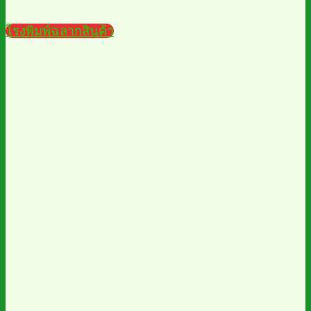
โรงพิมพ์ฉลากสินค้า