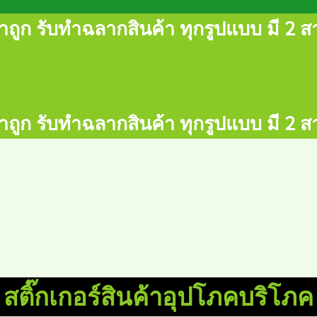
ถูก รับทำฉลากสินค้า ทุกรูปแบบ มี 2 สา
ถูก รับทำฉลากสินค้า ทุกรูปแบบ มี 2 สา
สติ๊กเกอร์สินค้าอุปโภคบริโภค