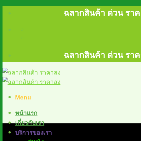
Skip
ฉลากสินค้า ด่วน ราคา
to
content
ฉลากสินค้า ด่วน ราคา
Menu
หน้าแรก
เกี่ยวกับเรา
บริการของเรา