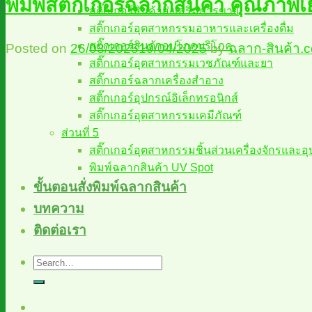
พิมพ์สติ๊กเกอร์ฉลากสินค้า คุณภาพเ
สติ๊กเกอร์สินค้าส่งเสริมการขาย
สติ๊กเกอร์อุตสาหกรรมอาหารและเครื่องดื่ม
สติ๊กเกอร์สินค้าอุปโภคบริโภค
Posted on
26/03/2025
19/04/2025
by
ฉลาก-สินค้า.
สติ๊กเกอร์อุตสาหกรรมเวชภัณฑ์และยา
สติ๊กเกอร์ฉลากเครื่องสำอาง
สติ๊กเกอร์อุปกรณ์อิเล็กทรอนิกส์
สติ๊กเกอร์อุตสาหกรรมเคมีภัณฑ์
ส่วนที่ 5
สติ๊กเกอร์อุตสาหกรรมชิ้นส่วนเครื่องจักรและอ
พิมพ์ฉลากสินค้า UV Spot
ขั้นตอนสั่งพิมพ์ฉลากสินค้า
บทความ
ติดต่อเรา