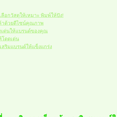
า เลือกวัสดุให้เหมาะ พิมพ์ให้ปัง!
นค้าด้วยดีไซน์คุณภาพ
ดดเด่นให้แบรนด์ของคุณ
ห้โดดเด่น
เสริมแบรนด์ให้แข็งแกร่ง