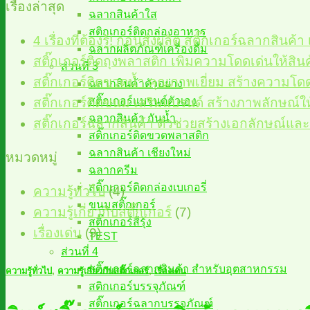
เรื่องล่าสุด
ฉลากสินค้าใส
สติกเกอร์ติดกล่องอาหาร
4 เรื่องที่ต้องรู้! ก่อนสั่งผลิต สติ๊กเกอร์ฉลากสินค้
ฉลากผลิตภัณฑ์เครื่องดื่ม
สติ๊กเกอร์ติดถุงพลาสติก เพิ่มความโดดเด่นให้สิ
ส่วนที่ 3
สติ๊กเกอร์ติดขวดน้ำ คุณภาพเยี่ยม สร้างความโ
ฉลากสินค้าตัวอย่าง
สติ๊กเกอร์แบรนด์ตัวเอง
สติ๊กเกอร์ติดขนม เสริมแบรนด์ สร้างภาพลักษณ์ใ
ฉลากสินค้า กันน้ำ
สติ๊กเกอร์ฉลากสินค้า ตัวช่วยสร้างเอกลักษณ์และ
สติ๊กเกอร์ติดขวดพลาสติก
ฉลากสินค้า เชียงใหม่
หมวดหมู่
ฉลากครีม
สติ๊กเกอร์ติดกล่องเบเกอรี่
ความรู้ทั่วไป
(4)
ขนมสติ๊กเกอร์
ความรู้เกี่ยวกับสติ๊กเกอร์
(7)
สติ๊กเกอร์สีรุ้ง
เรื่องเด่น
(9)
TEST
ส่วนที่ 4
สติ๊กเกอร์ฉลากสินค้า สำหรับอุตสาหกรรม
ความรู้ทั่วไป
,
ความรู้เกี่ยวกับสติ๊กเกอร์
,
เรื่องเด่น
สติกเกอร์บรรจุภัณฑ์
สติ๊กเกอร์ฉลากบรรจุภัณฑ์