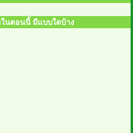
ยมในตอนนี้ มีแบบใดบ้าง