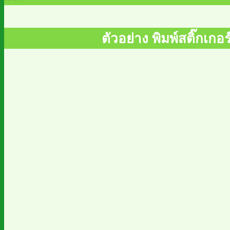
ตัวอย่าง พิมพ์สติ๊กเก