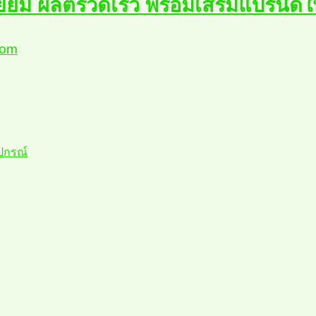
ยี่ยม ผลิตรวดเร็ว พร้อมเสริมแบรนด์ใ
com
ุปกรณ์