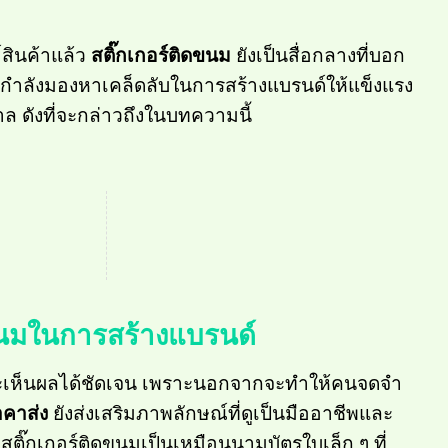
์สินค้าแล้ว
สติ๊กเกอร์ติดขนม
ยังเป็นสื่อกลางที่บอก
กำลังมองหาเคล็ดลับในการสร้างแบรนด์ให้แข็งแรง
 ดังที่จะกล่าวถึงในบทความนี้
ขนมในการสร้างแบรนด์
และเห็นผลได้ชัดเจน เพราะนอกจากจะทำให้คนจดจำ
าคาส่ง
ยังส่งเสริมภาพลักษณ์ที่ดูเป็นมืออาชีพและ
ป สติ๊กเกอร์ติดขนมเป็นเหมือนนามบัตรใบเล็ก ๆ ที่