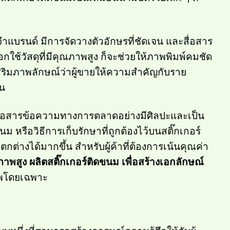
ะจำแบรนด์ มีการจัดวางตัวอักษรที่ชัดเจน และสื่อสาร
กใช้วัสดุที่มีคุณภาพสูง ก็จะช่วยให้ภาพพิมพ์คมชัด
เสริมภาพลักษณ์ว่าผู้ขายให้ความสำคัญกับราย
ืน
ื่อสารข้อความทางการตลาดอย่างมีศิลปะและเป็น
ม หรือวิธีการเก็บรักษาที่ถูกต้องไว้บนสติ๊กเกอร์
ี่แตกต่างได้มากขึ้น สำหรับผู้ค้าที่ต้องการเน้นคุณค่า
ภาพสูง
ผลิตสติ๊กเกอร์ติดขนม เพื่อสร้างเอกลักษณ์
ภาพโดยเฉพาะ