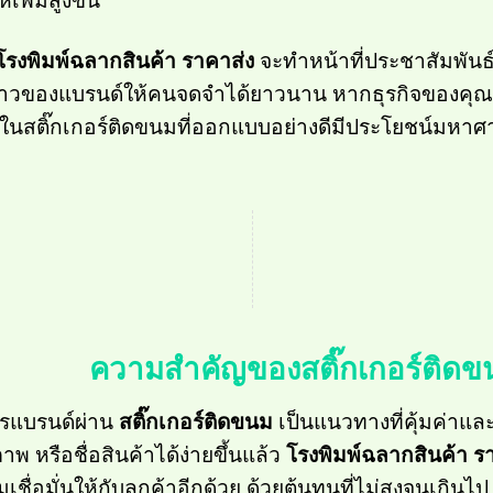
เพิ่มสูงขึ้น
โรงพิมพ์ฉลากสินค้า ราคาส่ง
จะทำหน้าที่ประชาสัมพันธ
องราวของแบรนด์ให้คนจดจำได้ยาวนาน หากธุรกิจของคุณ
ในสติ๊กเกอร์ติดขนมที่ออกแบบอย่างดีมีประโยชน์มหาศาล
ความสำคัญของสติ๊กเกอร์ติด
ารแบรนด์ผ่าน
สติ๊กเกอร์ติดขนม
เป็นแนวทางที่คุ้มค่า
ภาพ หรือชื่อสินค้าได้ง่ายขึ้นแล้ว
โรงพิมพ์ฉลากสินค้า ร
เชื่อมั่นให้กับลูกค้าอีกด้วย ด้วยต้นทุนที่ไม่สูงจนเกินไ