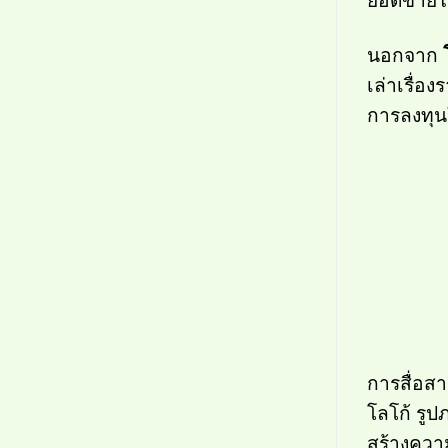
ยอดขายให้
นอกจาก
เล่าเรื่
การลงทุน
การสื่อส
โลโก้ รูป
สร้างความ