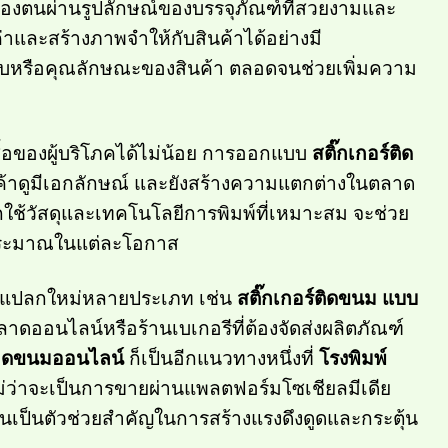
งตนผ่านรูปลักษณ์ของบรรจุภัณฑ์ที่สวยงามและ
ณค่าและสร้างภาพจำให้กับสินค้าได้อย่างมี
ุดิบหรือคุณลักษณะของสินค้า ตลอดจนช่วยเพิ่มความ
ื้อของผู้บริโภคได้ไม่น้อย การออกแบบ
สติ๊กเกอร์ติด
นค้าดูมีเอกลักษณ์ และยังสร้างความแตกต่างในตลาด
กใช้วัสดุและเทคโนโลยีการพิมพ์ที่เหมาะสม จะช่วย
ประมาณในแต่ละโอกาส
น์แปลกใหม่หลายประเภท เช่น
สติ๊กเกอร์ติดขนม แบบ
ลาดออนไลน์หรือร้านเบเกอรีที่ต้องจัดส่งผลิตภัณฑ์
ลาดขนมออนไลน์
ก็เป็นอีกแนวทางหนึ่งที่
โรงพิมพ์
ไม่ว่าจะเป็นการขายผ่านแพลตฟอร์มโซเชียลมีเดีย
วนเป็นตัวช่วยสำคัญในการสร้างแรงดึงดูดและกระตุ้น