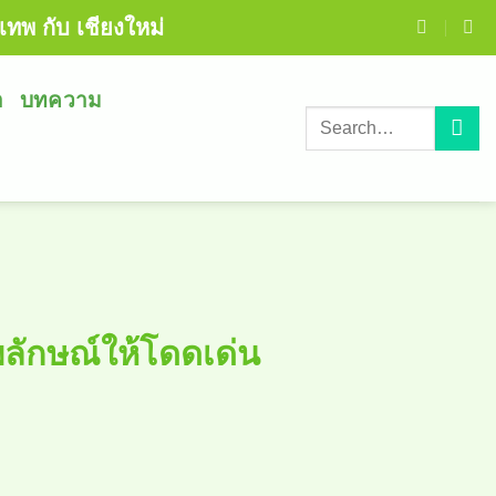
เทพ กับ เชียงใหม่
า
บทความ
พลักษณ์ให้โดดเด่น