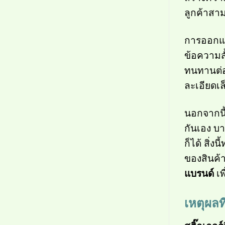
ลูกค้าสาม
การออก
ข้อความสั
ทนทานต่อ
ละเอียดเล
นอกจากนี
กันเอง บา
ก็ได้ สิ่ง
ของสินค้
แบรนด์
เพ
เหตุผลท