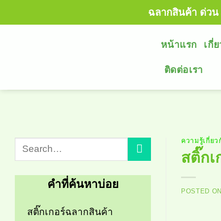
Skip
ฉลากสินค้า ด่วน 
to
content
หน้าแรก
เกี่
ติดต่อเรา
ความรู้เกี่ยว
สติ๊ก
คำที่ค้นหาบ่อย
POSTED O
สติ๊กเกอร์ฉลากสินค้า