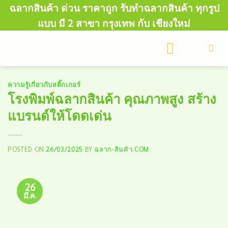
Skip
ฉลากสินค้า ด่วน ราคาถูก รับทำฉลากสินค้า ทุกรูป
to
แบบ มี 2 สาขา กรุงเทพ กับ เชียงใหม่
content
ความรู้เกี่ยวกับสติ๊กเกอร์
โรงพิมพ์ฉลากสินค้า คุณภาพสูง สร้าง
แบรนด์ให้โดดเด่น
POSTED ON
26/03/2025
BY
ฉลาก-สินค้า.COM
26
มี.ค.