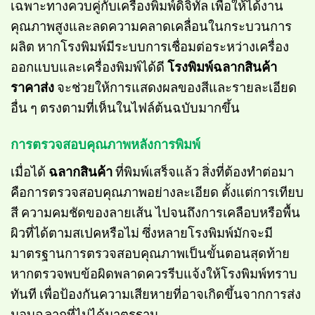
เฉพาะทางควบคู่กับเครื่องพิมพ์ดิจิทัล เพื่อให้ได้งาน
คุณภาพสูงและลดความคลาดเคลื่อนในกระบวนการ
ผลิต หากโรงพิมพ์มีระบบการเชื่อมต่อระหว่างเครื่อง
ออกแบบและเครื่องพิมพ์ได้ดี
โรงพิมพ์ฉลากสินค้า
ราคาส่ง
จะช่วยให้การแสดงผลของสีและรายละเอียด
อื่น ๆ ตรงตามที่เห็นในไฟล์ต้นฉบับมากขึ้น
การตรวจสอบคุณภาพหลังการพิมพ์
เมื่อได้
ฉลากสินค้า
ที่พิมพ์เสร็จแล้ว สิ่งที่ต้องทำต่อมา
คือการตรวจสอบคุณภาพอย่างละเอียด ตั้งแต่การเทียบ
สี ความคมชัดของลายเส้น ไปจนถึงการเคลือบหรือพื้น
ผิวที่ได้ตามสเปคหรือไม่ ซึ่งหลายโรงพิมพ์มักจะมี
มาตรฐานการตรวจสอบคุณภาพเป็นขั้นตอนสุดท้าย
หากตรวจพบข้อผิดพลาดควรรีบแจ้งให้โรงพิมพ์ทราบ
ทันที เพื่อป้องกันความเสียหายที่อาจเกิดขึ้นจากการส่ง
มอบฉลากที่ไม่ได้มาตรฐาน