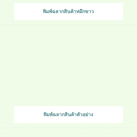
พิมพ์ฉลากสินค้าหมึกขาว
พิมพ์ฉลากสินค้าตัวอย่าง