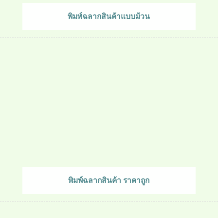
พิมพ์ฉลากสินค้าแบบม้วน
พิมพ์ฉลากสินค้า ราคาถูก