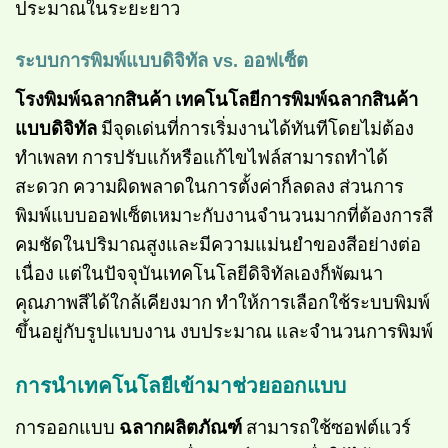
ประมาณในระยะยาว
ระบบการพิมพ์แบบดิจิทัล vs.
ออฟเซ็ต
โรงพิมพ์ฉลากสินค้า
เทคโนโลยีการพิมพ์ฉลากสินค้า
แบบดิจิทัล
มีจุดเด่นที่การเริ่มงานได้ทันทีโดยไม่ต้อง
ทำเพลท การปรับแก้หรือแก้ไขไฟล์สามารถทำได้
สะดวก ความผิดพลาดในการตั้งค่าก็ลดลง ส่วนการ
พิมพ์แบบออฟเซ็ตเหมาะกับงานจำนวนมากที่ต้องการสี
คมชัดในปริมาณสูงและมีความแม่นยำของสีอย่างต่อ
เนื่อง แต่ในปัจจุบันเทคโนโลยีดิจิทัลเองก็พัฒนา
คุณภาพสีได้ใกล้เคียงมาก ทำให้การเลือกใช้ระบบพิมพ์
ขึ้นอยู่กับรูปแบบงาน งบประมาณ และจำนวนการพิมพ์
การนำเทคโนโลยีเข้ามาช่วยออกแบบ
การออกแบบ
ฉลากผลิตภัณฑ์
สามารถใช้ซอฟต์แวร์