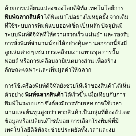
ด้วยการเปลี่ยนแปลงของโลกดิจิทัล เทคโนโลยีการ
พิมพ์ฉลากสินค้า
ได้พัฒนาไปอย่างไม่หยุดยั้ง จากเดิม
ที่ใช้ระบบการพิมพ์แบบออฟเซ็ต เป็นหลัก ปัจจุบันมี
ระบบพิมพ์ดิจิทัลที่ให้ความรวดเร็ว แม่นยำ และรองรับ
การสั่งพิมพ์จำนวนน้อยได้อย่างคุ้มค่า นอกจากนี้ยังมี
ลูกเล่นต่าง ๆ เช่น การเคลือบเงาเฉพาะจุด การปั๊ม
ฟอยล์ หรือการเคลือบลามิเนตบางส่วน เพื่อสร้าง
ลักษณะเฉพาะและเพิ่มมูลค่าให้ฉลาก
การใช้เครื่องพิมพ์ดิจิทัลยังช่วยให้เจ้าของสินค้าได้เห็น
ตัวอย่าง
พิมพ์ฉลากสินค้า
ได้เร็วขึ้น เมื่อเทียบกับการ
พิมพ์ในระบบเก่า ซึ่งต้องมีการทำเพลท อาจใช้เวลา
นานและต้นทุนสูงกว่า หากสินค้าเป็นกลุ่มที่ต้องอัปเดต
ข้อมูลหรือเปลี่ยนดีไซน์บ่อย การเลือกโรงพิมพ์ที่มี
เทคโนโลยีดิจิทัลจะช่วยประหยัดทั้งเวลาและงบ