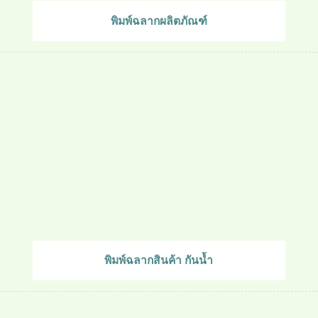
พิมพ์ฉลากผลิตภัณฑ์
พิมพ์ฉลากสินค้า กันน้ำ