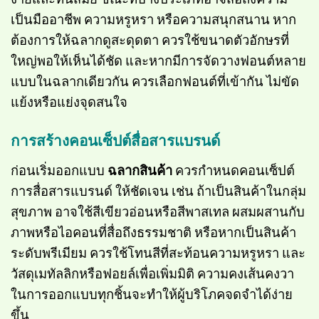
เป็นมืออาชีพ ความหรูหรา หรือความสนุกสนาน หาก
ต้องการให้ฉลากดูสะดุดตา ควรใช้ขนาดตัวอักษรที่
ใหญ่พอให้เห็นได้ชัด และหากมีการจัดวางฟอนต์หลาย
แบบในฉลากเดียวกัน ควรเลือกฟอนต์ที่เข้ากัน ไม่ขัด
แย้งหรือแย่งจุดสนใจ
การสร้างคอนเซ็ปต์สื่อสารแบรนด์
ก่อนเริ่มออกแบบ
ฉลากสินค้า
ควรกำหนดคอนเซ็ปต์
การสื่อสารแบรนด์ ให้ชัดเจน เช่น ถ้าเป็นสินค้าในกลุ่ม
สุขภาพ อาจใช้สีเขียวอ่อนหรือสีพาสเทล ผสมผสานกับ
ภาพหรือไอคอนที่สื่อถึงธรรมชาติ หรือหากเป็นสินค้า
ระดับพรีเมียม ควรใช้โทนสีที่สะท้อนความหรูหรา และ
วัสดุเมทัลลิกหรือฟอยล์เพื่อเพิ่มมิติ ความคงเส้นคงวา
ในการออกแบบทุกชิ้นจะทำให้ผู้บริโภคจดจำได้ง่าย
ขึ้น