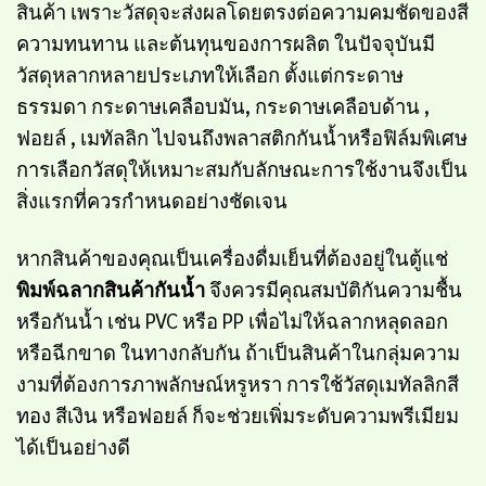
สินค้า เพราะวัสดุจะส่งผลโดยตรงต่อความคมชัดของสี
ความทนทาน และต้นทุนของการผลิต ในปัจจุบันมี
วัสดุหลากหลายประเภทให้เลือก ตั้งแต่กระดาษ
ธรรมดา กระดาษเคลือบมัน, กระดาษเคลือบด้าน ,
ฟอยล์ , เมทัลลิก ไปจนถึงพลาสติกกันน้ำหรือฟิล์มพิเศษ
การเลือกวัสดุให้เหมาะสมกับลักษณะการใช้งานจึงเป็น
สิ่งแรกที่ควรกำหนดอย่างชัดเจน
หากสินค้าของคุณเป็นเครื่องดื่มเย็นที่ต้องอยู่ในตู้แช่
พิมพ์ฉลากสินค้ากันน้ำ
จึงควรมีคุณสมบัติกันความชื้น
หรือกันน้ำ เช่น PVC หรือ PP เพื่อไม่ให้ฉลากหลุดลอก
หรือฉีกขาด ในทางกลับกัน ถ้าเป็นสินค้าในกลุ่มความ
งามที่ต้องการภาพลักษณ์หรูหรา การใช้วัสดุเมทัลลิกสี
ทอง สีเงิน หรือฟอยล์ ก็จะช่วยเพิ่มระดับความพรีเมียม
ได้เป็นอย่างดี